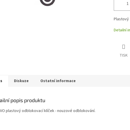
Plastový
Detailní 
TISK
is
Diskuze
Ostatní informace
ailní popis produktu
O plastový odblokovací klíček - nouzové odblokování.