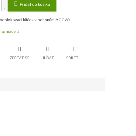
Přidat do košíku
 odblokovací klíček k pohonům MOOVO.
informace
ZEPTAT SE
HLÍDAT
SDÍLET