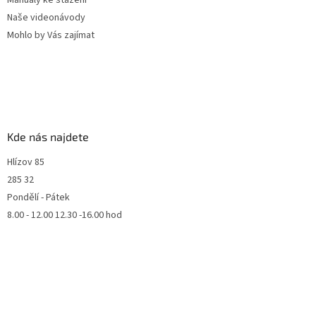
Manuály ke stažení
Naše videonávody
Mohlo by Vás zajímat
Kde nás najdete
Hlízov 85
285 32
Pondělí - Pátek
8.00 - 12.00 12.30 -16.00 hod