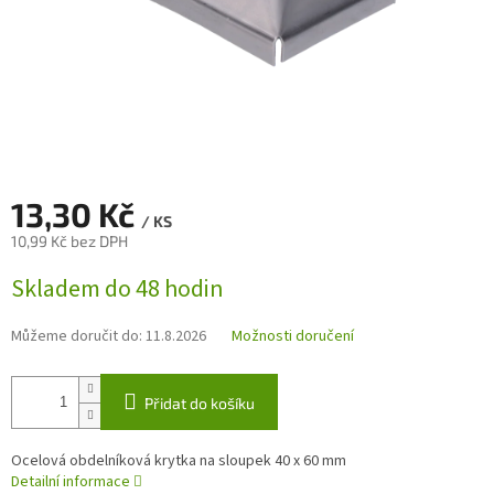
13,30 Kč
/ KS
10,99 Kč bez DPH
Měrná
Skladem do 48 hodin
cena:
Můžeme doručit do:
11.8.2026
Možnosti doručení
Přidat do košíku
Ocelová obdelníková krytka na sloupek 40 x 60 mm
Detailní informace