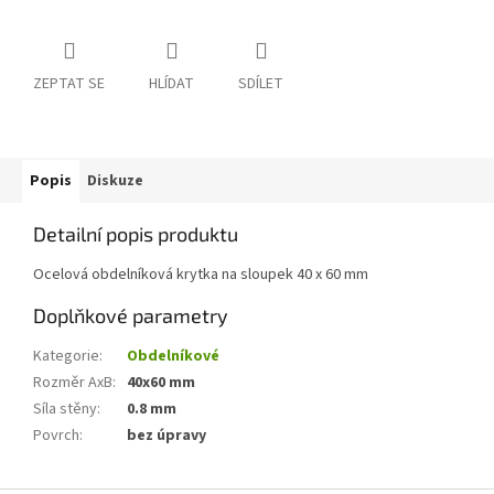
ZEPTAT SE
HLÍDAT
SDÍLET
Popis
Diskuze
Detailní popis produktu
Ocelová obdelníková krytka na sloupek 40 x 60 mm
Doplňkové parametry
Kategorie
:
Obdelníkové
Rozměr AxB
:
40x60 mm
Síla stěny
:
0.8 mm
Povrch
:
bez úpravy