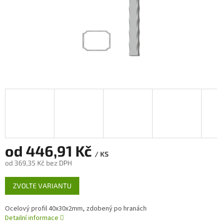
od
446,91 Kč
/ KS
od
369,35 Kč
bez DPH
Měrná
ZVOLTE VARIANTU
cena:
Ocelový profil 40x30x2mm, zdobený po hranách
Detailní informace