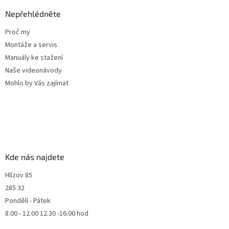
Nepřehlédněte
Proč my
Montáže a servis
Manuály ke stažení
Naše videonávody
Mohlo by Vás zajímat
Kde nás najdete
Hlízov 85
285 32
Pondělí - Pátek
8.00 - 12.00 12.30 -16.00 hod