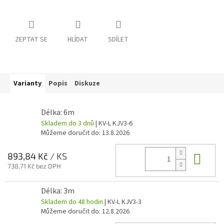
ZEPTAT SE
HLÍDAT
SDÍLET
Varianty
Popis
Diskuze
Délka: 6m
Skladem do 3 dnů
| KV-L KJV3-6
Můžeme doručit do:
13.8.2026
Do 
893,84 Kč
/ KS
738,71 Kč bez DPH
Délka: 3m
Skladem do 48 hodin
| KV-L KJV3-3
Můžeme doručit do:
12.8.2026