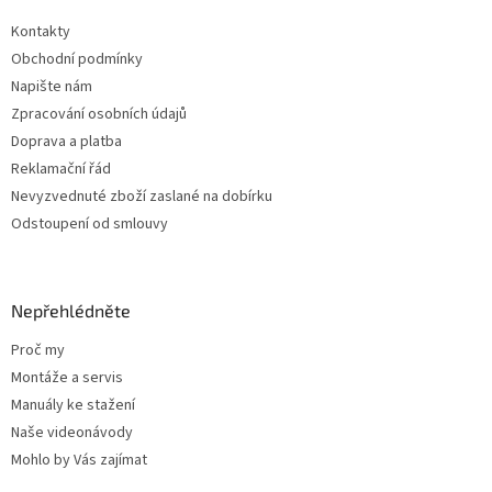
t
Kontakty
í
Obchodní podmínky
Napište nám
Zpracování osobních údajů
Doprava a platba
Reklamační řád
Nevyzvednuté zboží zaslané na dobírku
Odstoupení od smlouvy
Nepřehlédněte
Proč my
Montáže a servis
Manuály ke stažení
Naše videonávody
Mohlo by Vás zajímat