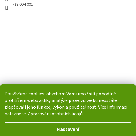
728 004 001
Používáme cookies, abychom Vám umožnili pohodlné
prohlížení webu a díky analýze provozu webu neustále
zlepšovali jeho funkce, výkon a použitelnost. Více informací
naleznete:
Zpracování osobních údajů
Vytvořil Shoptet
Nastavení