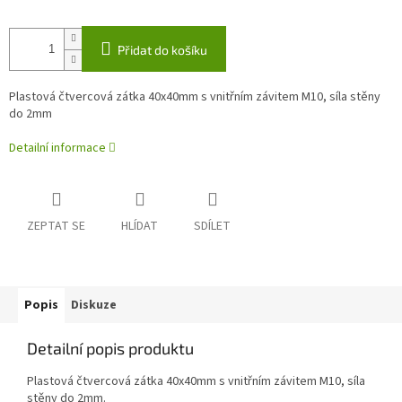
Přidat do košíku
Plastová čtvercová zátka 40x40mm s vnitřním závitem M10, síla stěny
do 2mm
Detailní informace
ZEPTAT SE
HLÍDAT
SDÍLET
Popis
Diskuze
Detailní popis produktu
Plastová čtvercová zátka 40x40mm s vnitřním závitem M10, síla
stěny do 2mm.