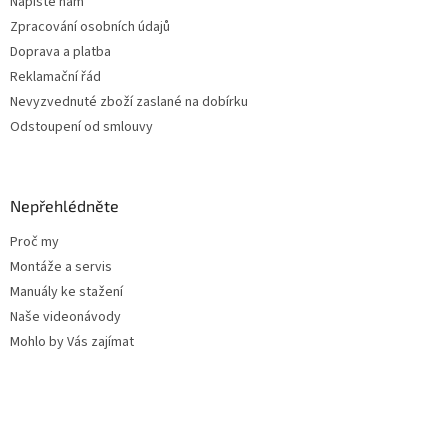
Napište nám
Zpracování osobních údajů
Doprava a platba
Reklamační řád
Nevyzvednuté zboží zaslané na dobírku
Odstoupení od smlouvy
Nepřehlédněte
Proč my
Montáže a servis
Manuály ke stažení
Naše videonávody
Mohlo by Vás zajímat