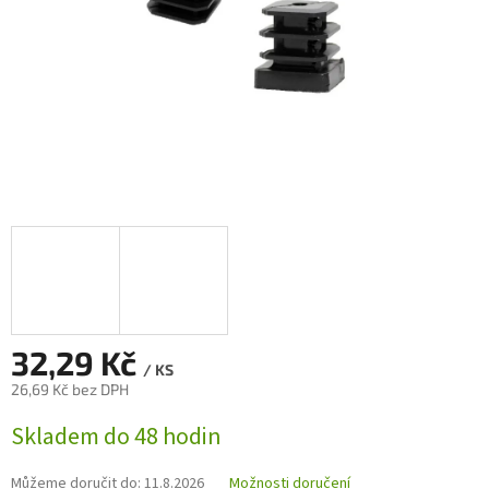
32,29 Kč
/ KS
26,69 Kč bez DPH
Měrná
Skladem do 48 hodin
cena:
Můžeme doručit do:
11.8.2026
Možnosti doručení