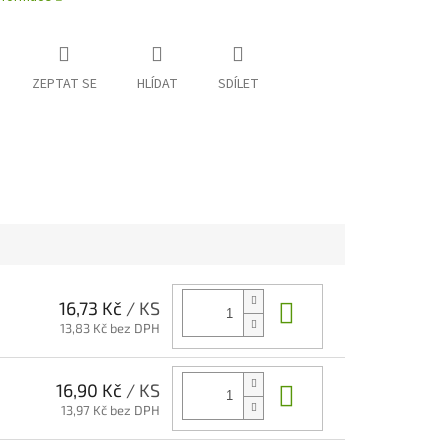
ZEPTAT SE
HLÍDAT
SDÍLET
Do košíku
16,73 Kč
/ KS
13,83 Kč bez DPH
Do košíku
16,90 Kč
/ KS
13,97 Kč bez DPH