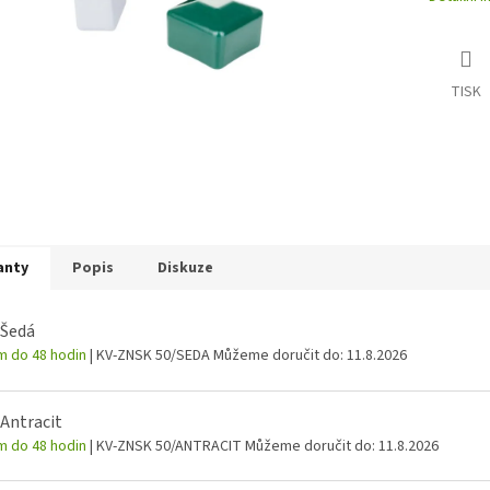
TISK
anty
Popis
Diskuze
 Šedá
m do 48 hodin
| KV-ZNSK 50/SEDA
Můžeme doručit do:
11.8.2026
 Antracit
m do 48 hodin
| KV-ZNSK 50/ANTRACIT
Můžeme doručit do:
11.8.2026