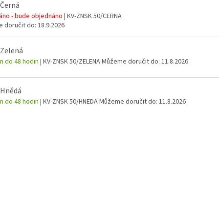
 Černá
áno - bude objednáno
| KV-ZNSK 50/CERNA
 doručit do:
18.9.2026
 Zelená
m do 48 hodin
| KV-ZNSK 50/ZELENA
Můžeme doručit do:
11.8.2026
 Hnědá
m do 48 hodin
| KV-ZNSK 50/HNEDA
Můžeme doručit do:
11.8.2026