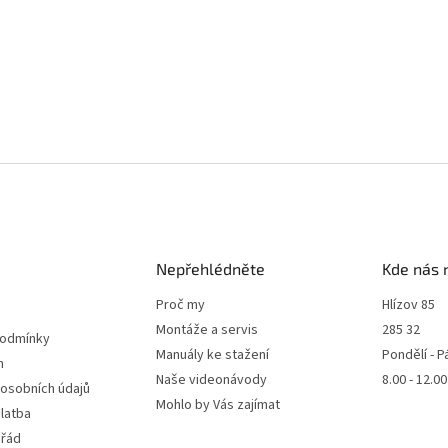
Nepřehlédněte
Kde nás 
Proč my
Hlízov 85
Montáže a servis
285 32
podmínky
Manuály ke stažení
Pondělí - P
m
Naše videonávody
8.00 - 12.0
 osobních údajů
Mohlo by Vás zajímat
latba
 řád