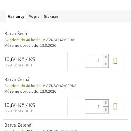
Varianty
Popis
Diskuze
Barva: Šedá
Skladem do 48 hodin
| KV-ZNSO 42/SEDA
Můžeme doručit do:
12.8.2026
Do 
10,64 Kč
/ KS
8,79 Kč bez DPH
Barva: Černá
Skladem do 48 hodin
| KV-ZNSO 42/CERNA
Můžeme doručit do:
12.8.2026
Do 
10,64 Kč
/ KS
8,79 Kč bez DPH
Barva: Zelená