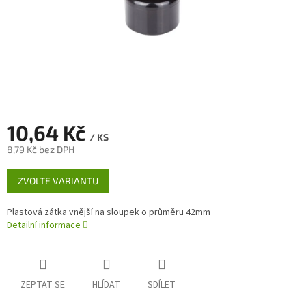
10,64 Kč
/ KS
8,79 Kč bez DPH
Měrná
ZVOLTE VARIANTU
cena:
Plastová zátka vnější na sloupek o průměru 42mm
Detailní informace
ZEPTAT SE
HLÍDAT
SDÍLET