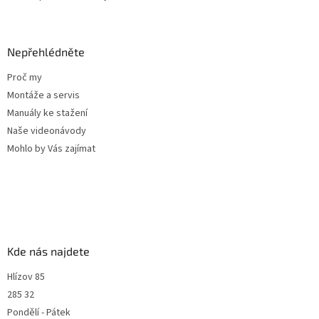
Nepřehlédněte
Proč my
Montáže a servis
Manuály ke stažení
Naše videonávody
Mohlo by Vás zajímat
Kde nás najdete
Hlízov 85
285 32
Pondělí - Pátek