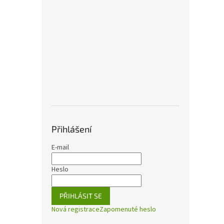
Přihlášení
E-mail
Heslo
PŘIHLÁSIT SE
Nová registrace
Zapomenuté heslo