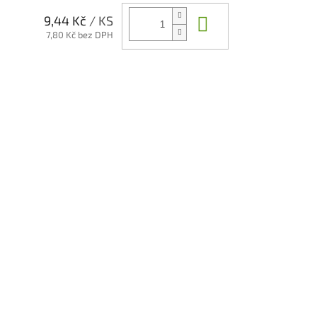
Do košíku
9,44 Kč
/ KS
7,80 Kč bez DPH