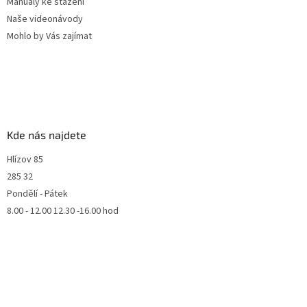
Manuály ke stažení
Naše videonávody
Mohlo by Vás zajímat
Kde nás najdete
Hlízov 85
285 32
Pondělí - Pátek
8.00 - 12.00 12.30 -16.00 hod