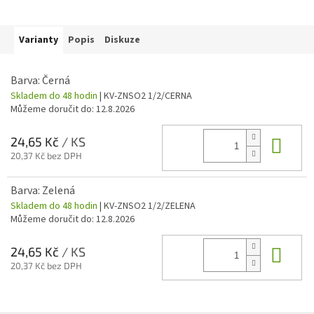
Varianty
Popis
Diskuze
Barva: Černá
Skladem do 48 hodin
| KV-ZNSO2 1/2/CERNA
Můžeme doručit do:
12.8.2026
Do 
24,65 Kč
/ KS
20,37 Kč bez DPH
Barva: Zelená
Skladem do 48 hodin
| KV-ZNSO2 1/2/ZELENA
Můžeme doručit do:
12.8.2026
Do 
24,65 Kč
/ KS
20,37 Kč bez DPH