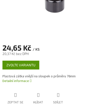
24,65 Kč
/ KS
20,37 Kč bez DPH
Měrná
ZVOLTE VARIANTU
cena:
Plastová zátka vnější na sloupek o průměru 76mm
Detailní informace
ZEPTAT SE
HLÍDAT
SDÍLET