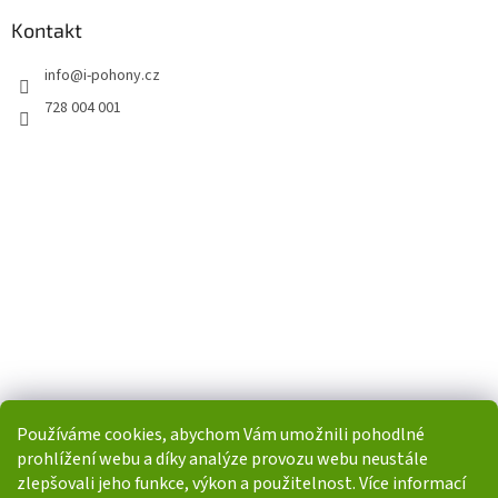
Kontakt
info
@
i-pohony.cz
728 004 001
Používáme cookies, abychom Vám umožnili pohodlné
prohlížení webu a díky analýze provozu webu neustále
zlepšovali jeho funkce, výkon a použitelnost. Více informací