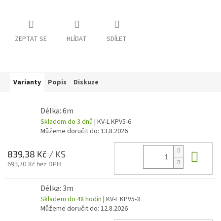
ZEPTAT SE
HLÍDAT
SDÍLET
Varianty
Popis
Diskuze
Délka: 6m
Skladem do 3 dnů
| KV-L KPV5-6
Můžeme doručit do:
13.8.2026
Do 
839,38 Kč
/ KS
693,70 Kč bez DPH
Délka: 3m
Skladem do 48 hodin
| KV-L KPV5-3
Můžeme doručit do:
12.8.2026