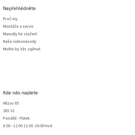
Nepřehlédněte
Proč my
Montáže a servis
Manuály ke stažení
Naše videonávody
Mohlo by Vás zajímat
Kde nás najdete
Hlízov 85
285 32
Pondělí - Pátek
8.00 - 12.00 12.30 -16.00 hod