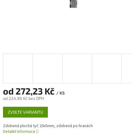
od
272,23 Kč
/ KS
od
224,98 Kč
bez DPH
Měrná
ZVOLTE VARIANTU
cena:
Zdobená plochá tyč 20x5mm, zdobená po hranách
Detailní informace