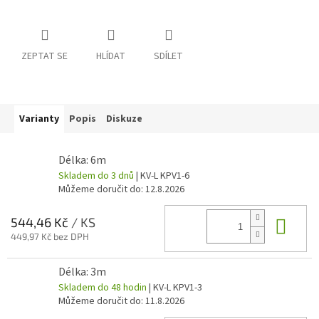
ZEPTAT SE
HLÍDAT
SDÍLET
Varianty
Popis
Diskuze
Délka: 6m
Skladem do 3 dnů
| KV-L KPV1-6
Můžeme doručit do:
12.8.2026
Do 
544,46 Kč
/ KS
449,97 Kč bez DPH
Délka: 3m
Skladem do 48 hodin
| KV-L KPV1-3
Můžeme doručit do:
11.8.2026