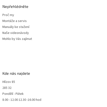
Nepřehlédněte
Proč my
Montáže a servis
Manuály ke stažení
Naše videonávody
Mohlo by Vás zajímat
Kde nás najdete
Hlízov 85
285 32
Pondělí - Pátek
8.00 - 12.00 12.30 -16.00 hod