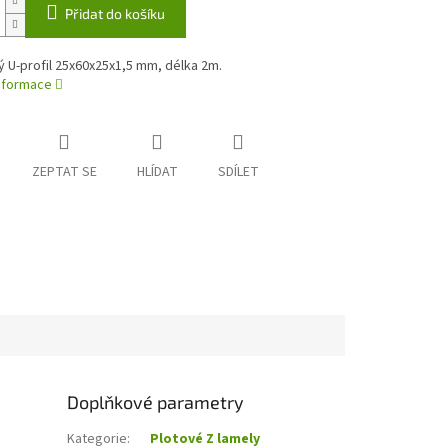
Přidat do košíku
 U-profil 25x60x25x1,5 mm, délka 2m.
informace
ZEPTAT SE
HLÍDAT
SDÍLET
Doplňkové parametry
Kategorie
:
Plotové Z lamely