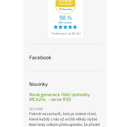
Facebook
Novinky
Nová generace řídící jednotky
MC424L - verze R30
26.3.2026
Pokrok nezastavíš, toto je známé rčení,
které každý z nás už určitě někdy slyšel.
Není tedy velkým překvapením, že přední