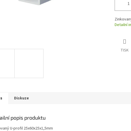
Zinkovaný
Detailní 
TISK
is
Diskuze
ailní popis produktu
ovaný U-profil 25x60x25x1,5mm