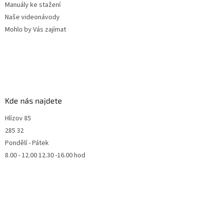
Manuály ke stažení
Naše videonávody
Mohlo by Vás zajímat
Kde nás najdete
Hlízov 85
285 32
Pondělí - Pátek
8.00 - 12.00 12.30 -16.00 hod