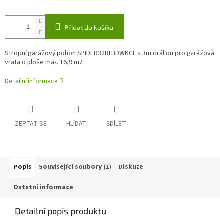
Přidat do košíku
Stropní garážový pohon SPIDER32BLBDWKCE s 3m dráhou pro garážová
vrata o ploše max. 16,9 m2.
Detailní informace
ZEPTAT SE
HLÍDAT
SDÍLET
Popis
Související soubory (1)
Diskuze
Ostatní informace
Detailní popis produktu