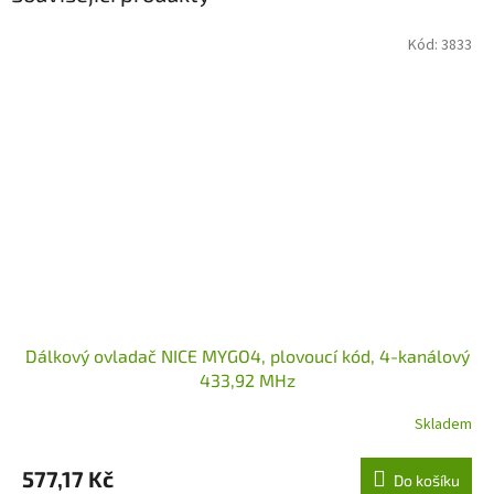
Kód:
3833
Dálkový ovladač NICE MYGO4, plovoucí kód, 4-kanálový
433,92 MHz
Skladem
577,17 Kč
Do košíku