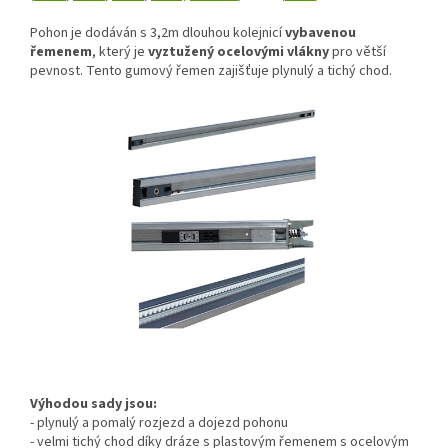
Pohon je dodáván s 3,2m dlouhou kolejnicí
vybavenou
řemenem
, který je
vyztužený ocelovými vlákny
pro větší
pevnost. Tento gumový řemen zajišťuje plynulý a tichý chod.
Výhodou sady jsou:
- plynulý a pomalý rozjezd a dojezd pohonu
- velmi tichý chod díky dráze s plastovým řemenem s ocelovým