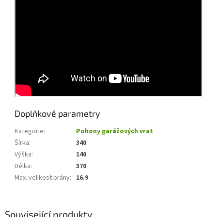
Doplňkové parametry
Kategorie
:
Pohony garážových vrat
Šírka
:
340
Výška
:
140
Délka
:
370
Max. velikost brány
:
16.9
Související produkty