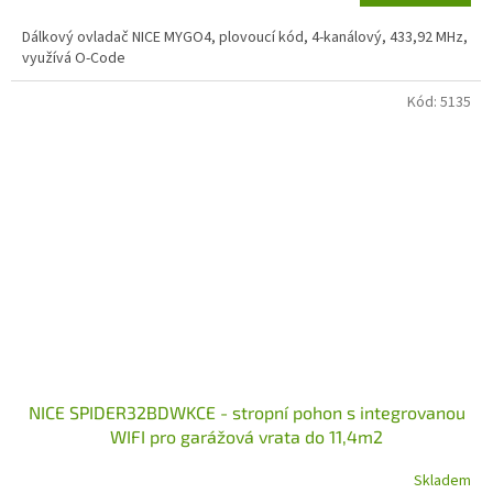
Dálkový ovladač NICE MYGO4, plovoucí kód, 4-kanálový, 433,92 MHz,
využívá O-Code
Kód:
5135
NICE SPIDER32BDWKCE - stropní pohon s integrovanou
WIFI pro garážová vrata do 11,4m2
Skladem