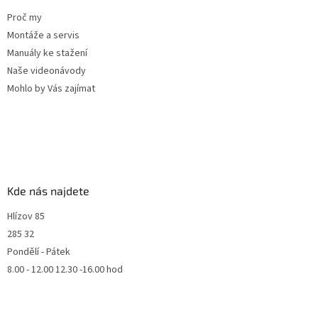
Proč my
Montáže a servis
Manuály ke stažení
Naše videonávody
Mohlo by Vás zajímat
Kde nás najdete
Hlízov 85
285 32
Pondělí - Pátek
8.00 - 12.00 12.30 -16.00 hod