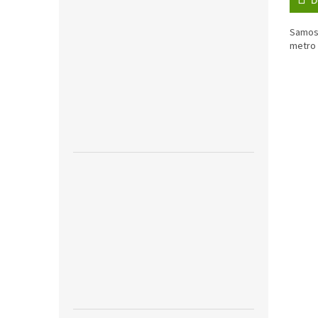
Samos
metro