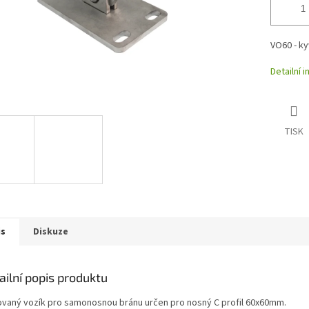
VO60 - ky
Detailní 
TISK
is
Diskuze
ailní popis produktu
ovaný vozík pro samonosnou bránu určen pro nosný C profil 60x60mm.