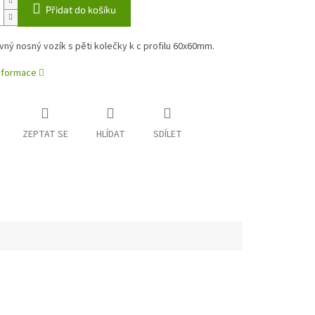
Přidat do košíku
vný nosný vozík s pěti kolečky k c profilu 60x60mm.
informace
ZEPTAT SE
HLÍDAT
SDÍLET