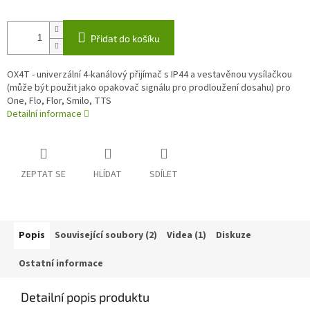
Přidat do košíku
OX4T - univerzální 4-kanálový přijímač s IP44 a vestavěnou vysílačkou
(může být použit jako opakovač signálu pro prodloužení dosahu) pro
One, Flo, Flor, Smilo, TTS
Detailní informace
ZEPTAT SE
HLÍDAT
SDÍLET
Popis
Související soubory (2)
Videa (1)
Diskuze
Ostatní informace
Detailní popis produktu