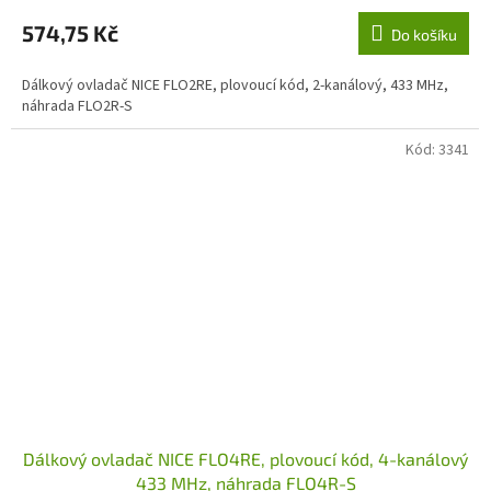
574,75 Kč
Do košíku
Dálkový ovladač NICE FLO2RE, plovoucí kód, 2-kanálový, 433 MHz,
náhrada FLO2R-S
Kód:
3341
Dálkový ovladač NICE FLO4RE, plovoucí kód, 4-kanálový
433 MHz, náhrada FLO4R-S