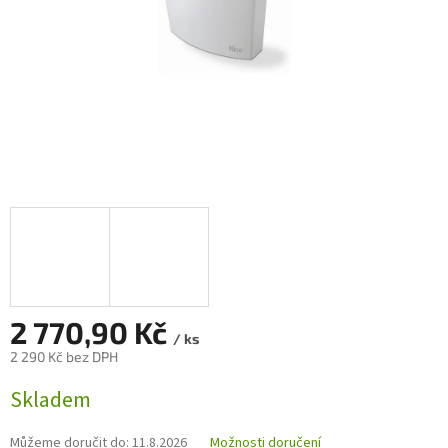
2 770,90 Kč
/ ks
2 290 Kč bez DPH
Měrná
Skladem
cena:
Můžeme doručit do:
11.8.2026
Možnosti doručení