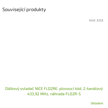
Související produkty
Kód:
3318
Dálkový ovladač NICE FLO2RE, plovoucí kód, 2-kanálový
433,92 MHz, náhrada FLO2R-S
Skladem