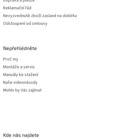
Doprava a platba
Reklamační řád
Nevyzvednuté zboží zaslané na dobírku
Odstoupení od smlouvy
Nepřehlédněte
Proč my
Montáže a servis
Manuály ke stažení
Naše videonávody
Mohlo by Vás zajímat
Kde nás najdete