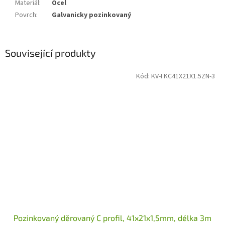
Materiál
:
Ocel
Povrch
:
Galvanicky pozinkovaný
Související produkty
Kód:
KV-I KC41X21X1.5ZN-3
Pozinkovaný děrovaný C profil, 41x21x1,5mm, délka 3m