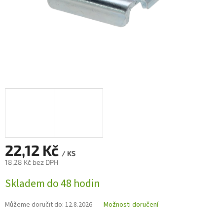
22,12 Kč
/ KS
18,28 Kč bez DPH
Měrná
Skladem do 48 hodin
cena:
Můžeme doručit do:
12.8.2026
Možnosti doručení