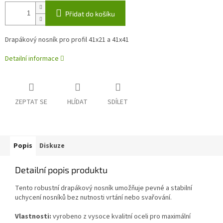
Přidat do košíku
Drapákový nosník pro profil 41x21 a 41x41
Detailní informace
ZEPTAT SE
HLÍDAT
SDÍLET
Popis
Diskuze
Detailní popis produktu
Tento robustní drapákový nosník umožňuje pevné a stabilní
uchycení nosníků bez nutnosti vrtání nebo svařování.
Vlastnosti:
vyrobeno z vysoce kvalitní oceli pro maximální