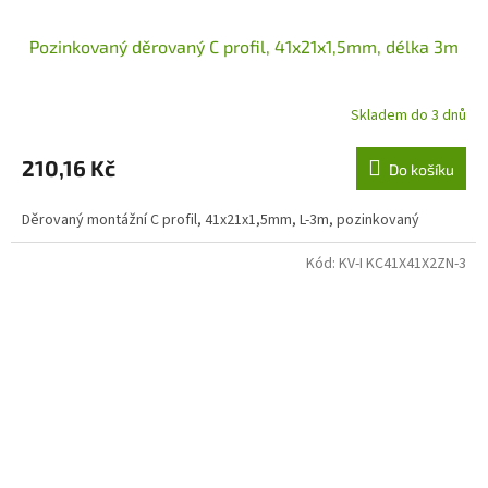
Pozinkovaný děrovaný C profil, 41x21x1,5mm, délka 3m
Skladem do 3 dnů
210,16 Kč
Do košíku
Děrovaný montážní C profil, 41x21x1,5mm, L-3m, pozinkovaný
Kód:
KV-I KC41X41X2ZN-3