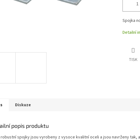
Spojka no
Detailní 
TISK
is
Diskuze
ailní popis produktu
robustní spojky jsou vyrobeny z vysoce kvalitní oceli a jsou navrženy tak, ab