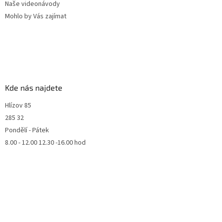
Naše videonávody
Mohlo by Vás zajímat
Kde nás najdete
Hlízov 85
285 32
Pondělí - Pátek
8.00 - 12.00 12.30 -16.00 hod