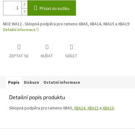
Přidat do košíku
NICE WA12 - Sklopná podpěra pro rameno XBA5, XBA14, XBA15 a XBA19
Detailní informace
ZEPTAT SE
HLÍDAT
SDÍLET
Popis
Diskuze
Ostatní informace
Detailní popis produktu
Sklopná podpěra pro rameno XBA5,
XBA14
,
XBA15
a
XBA19
.
Z