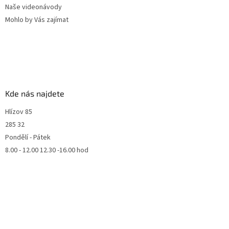
Naše videonávody
Mohlo by Vás zajímat
Kde nás najdete
Hlízov 85
285 32
Pondělí - Pátek
8.00 - 12.00 12.30 -16.00 hod