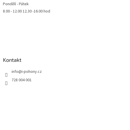
Pondělí - Pátek
8.00 - 12.00 12.30 -16.00 hod
Kontakt
info
@
i-pohony.cz
728 004 001