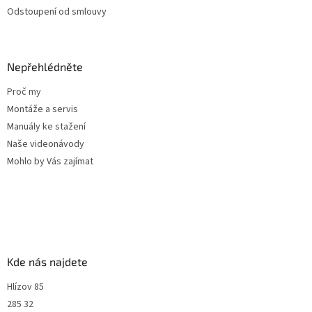
Odstoupení od smlouvy
Nepřehlédněte
Proč my
Montáže a servis
Manuály ke stažení
Naše videonávody
Mohlo by Vás zajímat
Kde nás najdete
Hlízov 85
285 32