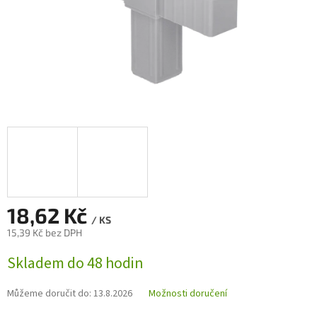
18,62 Kč
/ KS
15,39 Kč bez DPH
Měrná
Skladem do 48 hodin
cena:
Můžeme doručit do:
13.8.2026
Možnosti doručení