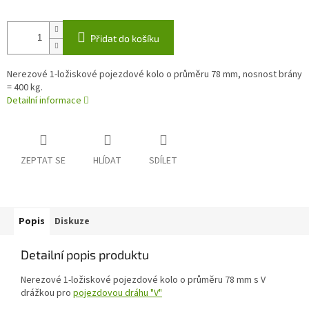
Přidat do košíku
Nerezové 1-ložiskové pojezdové kolo o průměru 78 mm, nosnost brány
= 400 kg.
Detailní informace
ZEPTAT SE
HLÍDAT
SDÍLET
Popis
Diskuze
Detailní popis produktu
Nerezové 1-ložiskové pojezdové kolo o průměru 78 mm s V
drážkou pro
pojezdovou dráhu "V"