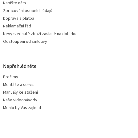
Napište nám
Zpracování osobních údajů
Doprava a platba
Reklamační řád
Nevyzvednuté zboží zaslané na dobírku
Odstoupení od smlouvy
Nepřehlédněte
Proč my
Montáže a servis
Manuály ke stažení
Naše videonávody
Mohlo by Vás zajímat