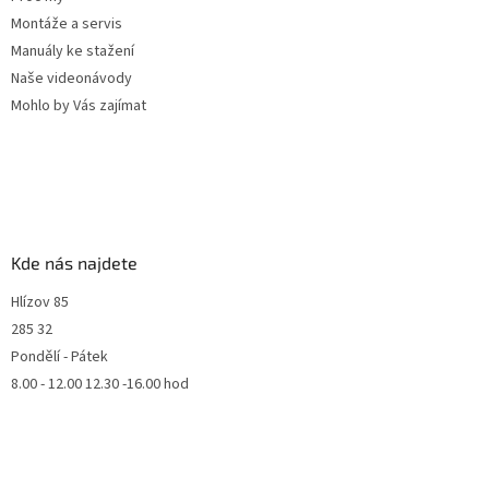
Montáže a servis
Manuály ke stažení
Naše videonávody
Mohlo by Vás zajímat
Kde nás najdete
Hlízov 85
285 32
Pondělí - Pátek
8.00 - 12.00 12.30 -16.00 hod