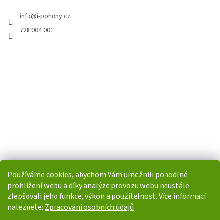
info
@
i-pohony.cz
728 004 001
Používáme cookies, abychom Vám umožnili pohodlné
prohlížení webu a díky analýze provozu webu neustále
zlepšovali jeho funkce, výkon a použitelnost. Více informací
naleznete:
Zpracování osobních údajů