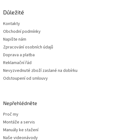
p
a
Důležité
t
Kontakty
í
Obchodní podmínky
Napište nám
Zpracování osobních údajů
Doprava a platba
Reklamační řád
Nevyzvednuté zboží zaslané na dobírku
Odstoupení od smlouvy
Nepřehlédněte
Proč my
Montáže a servis
Manuály ke stažení
Naše videonávody