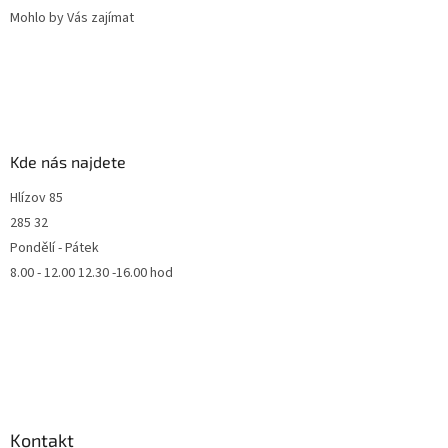
Mohlo by Vás zajímat
Kde nás najdete
Hlízov 85
285 32
Pondělí - Pátek
8.00 - 12.00 12.30 -16.00 hod
Kontakt