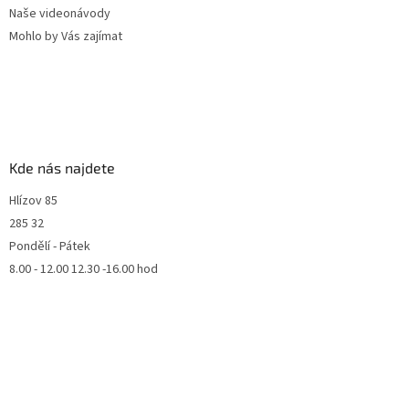
Naše videonávody
Mohlo by Vás zajímat
Kde nás najdete
Hlízov 85
285 32
Pondělí - Pátek
8.00 - 12.00 12.30 -16.00 hod