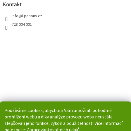
Kontakt
info
@
i-pohony.cz
728 004 001
Používáme cookies, abychom Vám umožnili pohodlné
prohlížení webu a díky analýze provozu webu neustále
zlepšovali jeho funkce, výkon a použitelnost. Více informací
naleznete:
Zpracování osobních údajů