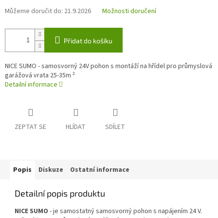
Můžeme doručit do:
21.9.2026
Možnosti doručení
Přidat do košíku
NICE SUMO - samosvorný 24V pohon s montáží na hřídel pro průmyslová
garážová vrata 25-35m ²
Detailní informace
ZEPTAT SE
HLÍDAT
SDÍLET
Popis
Diskuze
Ostatní informace
Detailní popis produktu
NICE SUMO
- je samostatný samosvorný pohon s napájením 24 V.