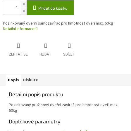
Přidat do košíku
Pozinkovaný dveřní samozavírač pro hmotnost dveří max. 60kg
Detailní informace
ZEPTAT SE
HLÍDAT
SDÍLET
Popis
Diskuze
Detailní popis produktu
Pozinkovaný pružinový dveřní zavírač pro hmotnost dveří max.
60kg
Doplňkové parametry