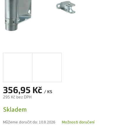
356,95 Kč
/ KS
295 Kč bez DPH
Měrná
Skladem
cena:
Můžeme doručit do:
10.8.2026
Možnosti doručení