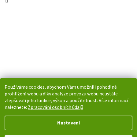
Používáme cookies, abychom Vám umožnili pohodlné
prohlížení webu a díky analýze provozu webu neustále
zlepšovali jeho funkce, výkon a použitelnost. Více informací
naleznete:
Zpracování osobních údajů
Vytvořil Shoptet
Nastavení