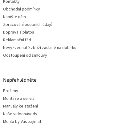
Kontakty
í
Obchodní podmínky
Napište nám
Zpracování osobních údajů
Doprava a platba
Reklamační řád
Nevyzvednuté zboží zaslané na dobírku
Odstoupení od smlouvy
Nepřehlédněte
Proč my
Montáže a servis
Manuály ke stažení
Naše videonávody
Mohlo by Vás zajímat