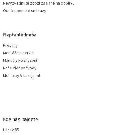
Nevyzvednuté zboží zaslané na dobírku
Odstoupení od smlouvy
Nepřehlédněte
Proč my
Montáže a servis
Manuály ke stažení
Naše videonávody
Mohlo by Vás zajímat
Kde nás najdete
Hlízov 85