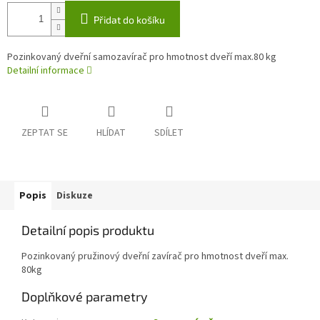
Přidat do košíku
Pozinkovaný dveřní samozavírač pro hmotnost dveří max.80 kg
Detailní informace
ZEPTAT SE
HLÍDAT
SDÍLET
Popis
Diskuze
Detailní popis produktu
Pozinkovaný pružinový dveřní zavírač pro hmotnost dveří max.
80kg
Doplňkové parametry