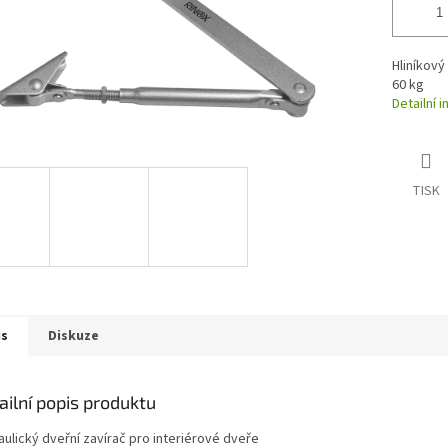
Hliníkový
60 kg
Detailní 
TISK
is
Diskuze
ailní popis produktu
aulický dveřní zavírač pro interiérové dveře