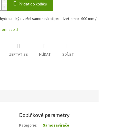
Přidat do košíku
 hydraulický dveřní samozavírač pro dveře max. 900 mm /
informace
ZEPTAT SE
HLÍDAT
SDÍLET
Doplňkové parametry
Kategorie
:
Samozavírače