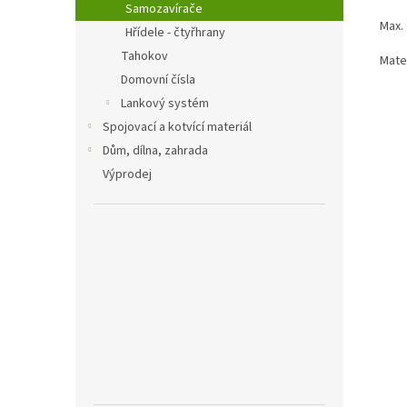
Samozavírače
Max. 
Hřídele - čtyřhrany
Tahokov
Mater
Domovní čísla
Lankový systém
Spojovací a kotvící materiál
Dům, dílna, zahrada
Výprodej