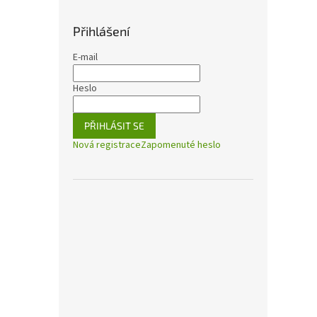
Přihlášení
E-mail
Heslo
PŘIHLÁSIT SE
Nová registrace
Zapomenuté heslo