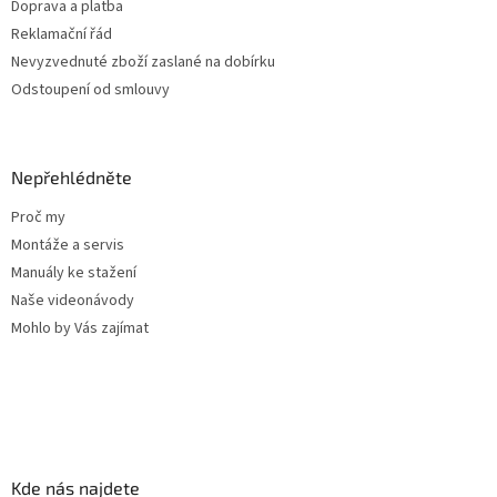
Doprava a platba
Reklamační řád
Nevyzvednuté zboží zaslané na dobírku
Odstoupení od smlouvy
Nepřehlédněte
Proč my
Montáže a servis
Manuály ke stažení
Naše videonávody
Mohlo by Vás zajímat
Kde nás najdete