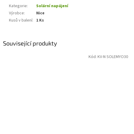
Kategorie
:
Solární napájení
Výrobce
:
Nice
Kusů v balení
:
1 Ks
Související produkty
Kód:
KV-N SOLEMYO30