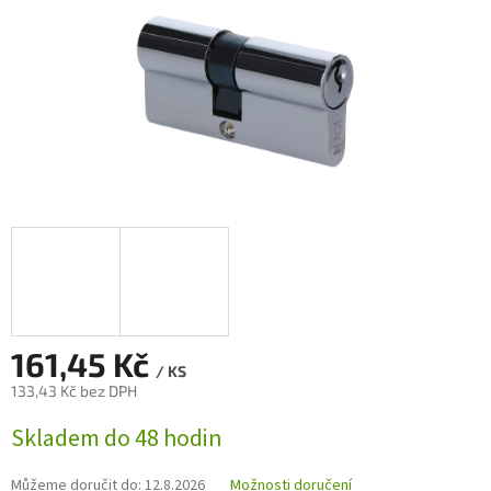
161,45 Kč
/ KS
133,43 Kč bez DPH
Měrná
Skladem do 48 hodin
cena:
Můžeme doručit do:
12.8.2026
Možnosti doručení