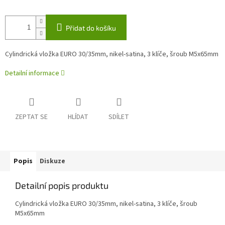
Přidat do košíku
Cylindrická vložka EURO 30/35mm, nikel-satina, 3 klíče, šroub M5x65mm
Detailní informace
ZEPTAT SE
HLÍDAT
SDÍLET
Popis
Diskuze
Detailní popis produktu
Cylindrická vložka EURO 30/35mm, nikel-satina, 3 klíče, šroub
M5x65mm