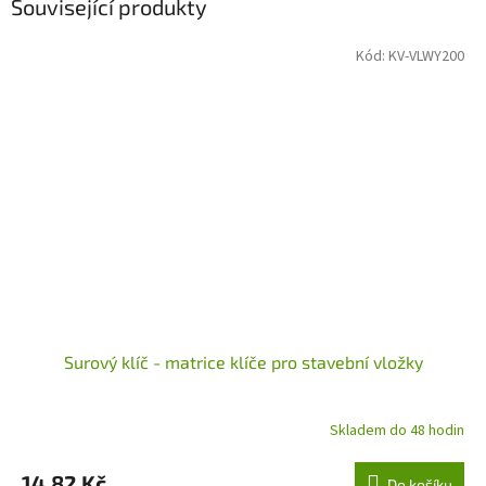
Související produkty
Kód:
KV-VLWY200
Surový klíč - matrice klíče pro stavební vložky
Skladem do 48 hodin
14,82 Kč
Do košíku