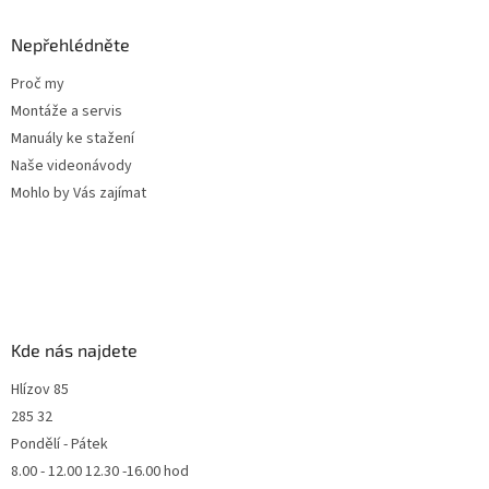
Nepřehlédněte
Proč my
Montáže a servis
Manuály ke stažení
Naše videonávody
Mohlo by Vás zajímat
Kde nás najdete
Hlízov 85
285 32
Pondělí - Pátek
8.00 - 12.00 12.30 -16.00 hod