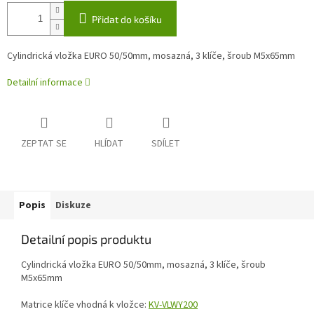
Přidat do košíku
Cylindrická vložka EURO 50/50mm, mosazná, 3 klíče, šroub M5x65mm
Detailní informace
ZEPTAT SE
HLÍDAT
SDÍLET
Popis
Diskuze
Detailní popis produktu
Cylindrická vložka EURO 50/50mm, mosazná, 3 klíče, šroub
M5x65mm
Matrice klíče vhodná k vložce:
KV-VLWY200