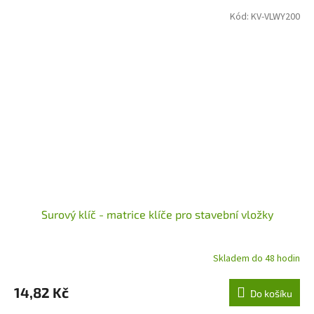
Kód:
KV-VLWY200
Surový klíč - matrice klíče pro stavební vložky
Skladem do 48 hodin
14,82 Kč
Do košíku