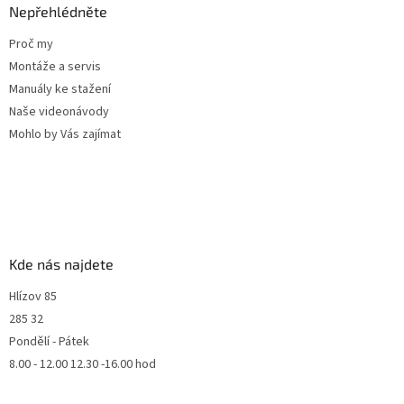
Nepřehlédněte
Proč my
Montáže a servis
Manuály ke stažení
Naše videonávody
Mohlo by Vás zajímat
Kde nás najdete
Hlízov 85
285 32
Pondělí - Pátek
8.00 - 12.00 12.30 -16.00 hod