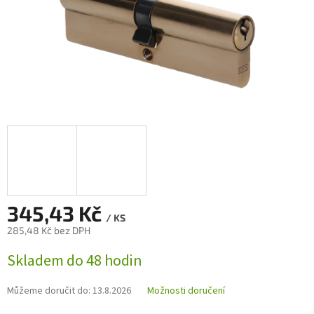
345,43 Kč
/ KS
285,48 Kč bez DPH
Měrná
Skladem do 48 hodin
cena:
Můžeme doručit do:
13.8.2026
Možnosti doručení