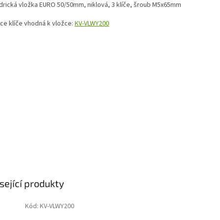
ndrická vložka EURO 50/50mm, niklová, 3 klíče, šroub M5x65mm
ice klíče vhodná k vložce:
KV-VLWY200
sející produkty
Kód:
KV-VLWY200