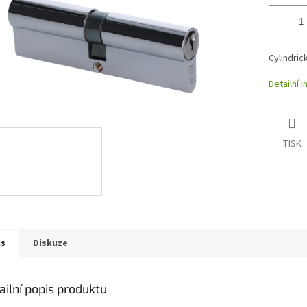
Cylindric
Detailní 
TISK
is
Diskuze
ailní popis produktu