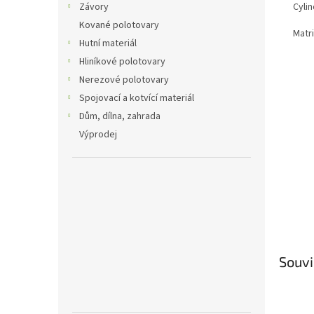
Cyli
Závory
Kované polotovary
Matr
Hutní materiál
Hliníkové polotovary
Nerezové polotovary
Spojovací a kotvící materiál
Dům, dílna, zahrada
Výprodej
Souvi