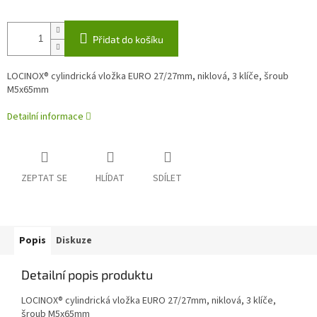
Přidat do košíku
LOCINOX® cylindrická vložka EURO 27/27mm, niklová, 3 klíče, šroub
M5x65mm
Detailní informace
ZEPTAT SE
HLÍDAT
SDÍLET
Popis
Diskuze
Detailní popis produktu
LOCINOX® cylindrická vložka EURO 27/27mm, niklová, 3 klíče,
šroub M5x65mm