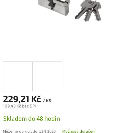
229,21 Kč
/ KS
189,43 Kč bez DPH
Měrná
Skladem do 48 hodin
cena:
Můžeme doručit do:
12.8.2026
Možnosti doručení