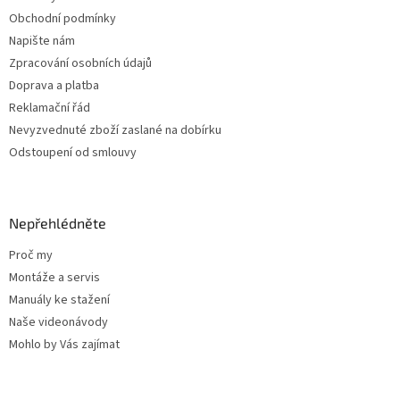
í
Obchodní podmínky
Napište nám
Zpracování osobních údajů
Doprava a platba
Reklamační řád
Nevyzvednuté zboží zaslané na dobírku
Odstoupení od smlouvy
Nepřehlédněte
Proč my
Montáže a servis
Manuály ke stažení
Naše videonávody
Mohlo by Vás zajímat