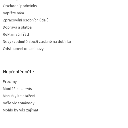
í
Obchodní podmínky
Napište nám
Zpracování osobních údajů
Doprava a platba
Reklamační řád
Nevyzvednuté zboží zaslané na dobírku
Odstoupení od smlouvy
Nepřehlédněte
Proč my
Montáže a servis
Manuály ke stažení
Naše videonávody
Mohlo by Vás zajímat