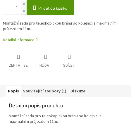
Přidat do košíku
Montážní sada pro teleskopickou bránu po kolejnici s maximálním
průjezdem 11m.
Detailní informace
ZEPTAT SE
HLÍDAT
SDÍLET
Popis
Související soubory (1)
Diskuze
Detailní popis produktu
Montážní sada pro teleskopickou bránu po kolejnici s
maximálním průjezdem 11m.