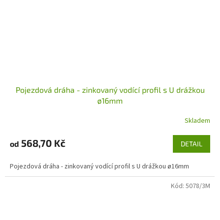
Pojezdová dráha - zinkovaný vodící profil s U drážkou
ø16mm
Skladem
568,70 Kč
od
DETAIL
Pojezdová dráha - zinkovaný vodící profil s U drážkou ø16mm
Kód:
5078/3M