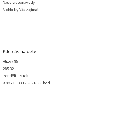
Naše videonávody
Mohlo by Vás zajímat
Kde nás najdete
Hlízov 85
285 32
Pondělí - Pátek
8.00 - 12.00 12.30 -16.00 hod