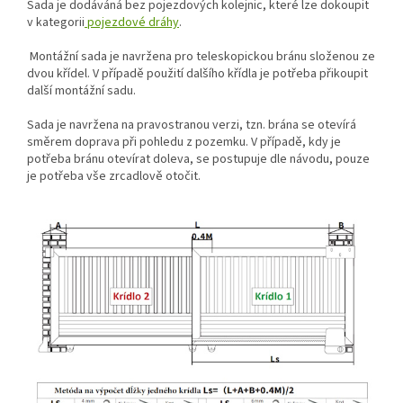
Sada je dodáváná bez pojezdových kolejnic, které lze dokoupit
v kategorii
pojezdové dráhy
.
Montážní sada je navržena pro teleskopickou bránu složenou ze
dvou křídel. V případě použití dalšího křídla je potřeba přikoupit
další montážní sadu.
Sada je navržena na pravostranou verzi, tzn. brána se otevírá
směrem doprava při pohledu z pozemku. V případě, kdy je
potřeba bránu otevírat doleva, se postupuje dle návodu, pouze
je potřeba vše zrcadlově otočit.