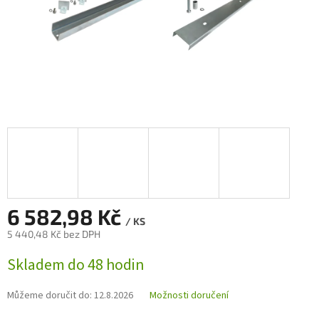
6 582,98 Kč
/ KS
5 440,48 Kč bez DPH
Měrná
Skladem do 48 hodin
cena:
Můžeme doručit do:
12.8.2026
Možnosti doručení