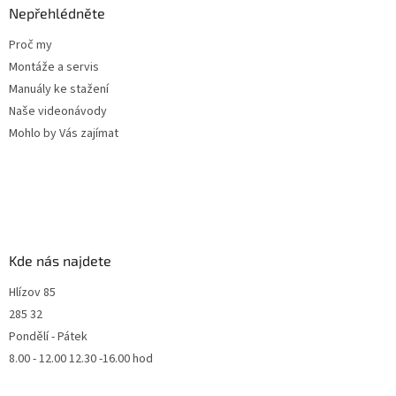
Nepřehlédněte
Proč my
Montáže a servis
Manuály ke stažení
Naše videonávody
Mohlo by Vás zajímat
Kde nás najdete
Hlízov 85
285 32
Pondělí - Pátek
8.00 - 12.00 12.30 -16.00 hod