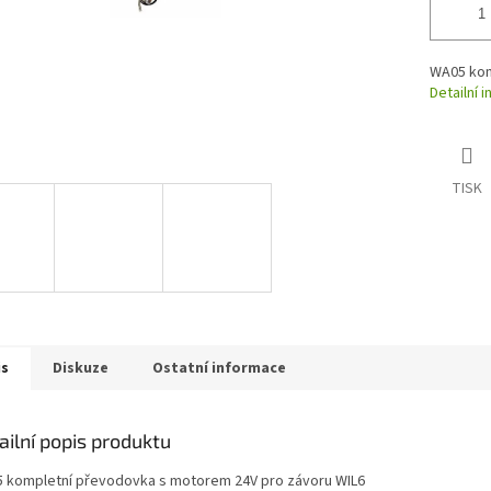
WA05 kom
Detailní 
TISK
is
Diskuze
Ostatní informace
ailní popis produktu
 kompletní převodovka s motorem 24V pro závoru WIL6