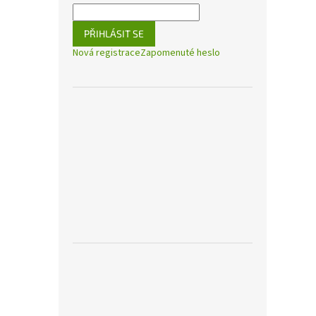
PŘIHLÁSIT SE
Nová registrace
Zapomenuté heslo