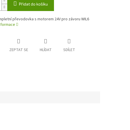
Přidat do košíku
pletní převodovka s motorem 24V pro závoru WIL6
informace
ZEPTAT SE
HLÍDAT
SDÍLET