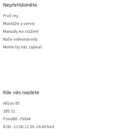
Nepřehlédněte
Proč my
Montáže a servis
Manuály ke stažení
Naše videonávody
Mohlo by Vás zajímat
Kde nás najdete
Hlízov 85
285 32
Pondělí - Pátek
8.00 - 12.00 12.30 -16.00 hod