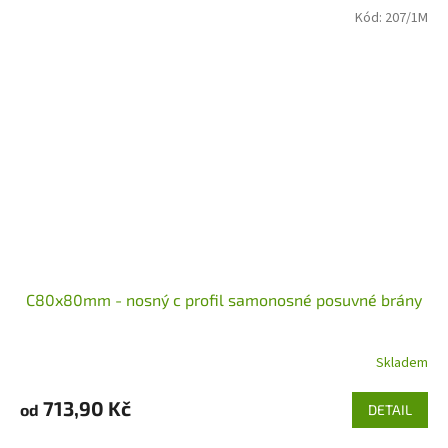
Kód:
207/1M
C80x80mm - nosný c profil samonosné posuvné brány
Skladem
713,90 Kč
od
DETAIL