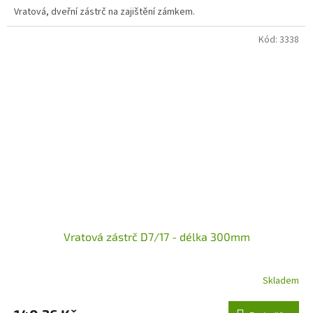
Vratová, dveřní zástrč na zajištění zámkem.
Kód:
3338
Vratová zástrč D7/17 - délka 300mm
Skladem