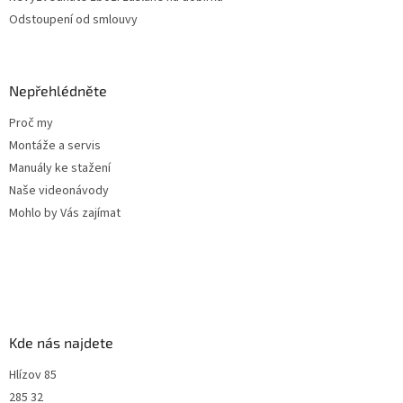
Odstoupení od smlouvy
Nepřehlédněte
Proč my
Montáže a servis
Manuály ke stažení
Naše videonávody
Mohlo by Vás zajímat
Kde nás najdete
Hlízov 85
285 32