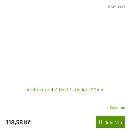
Kód:
3337
Vratová zástrč D7/17 - délka 200mm
Skladem
118,58 Kč
Do košíku