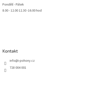
Pondělí - Pátek
8.00 - 12.00 12.30 -16.00 hod
Kontakt
info
@
i-pohony.cz
728 004 001