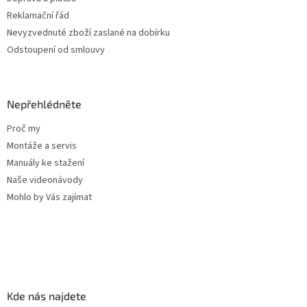
Reklamační řád
Nevyzvednuté zboží zaslané na dobírku
Odstoupení od smlouvy
Nepřehlédněte
Proč my
Montáže a servis
Manuály ke stažení
Naše videonávody
Mohlo by Vás zajímat
Kde nás najdete