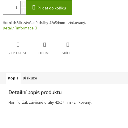
Přidat do košíku
Horní držák závěsné dráhy 42x54mm - zinkovaný.
Detailní informace
ZEPTAT SE
HLÍDAT
SDÍLET
Popis
Diskuze
Detailní popis produktu
Horní držák závěsné dráhy 42x54mm - zinkovaný.