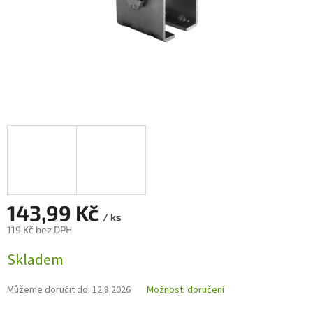
143,99 Kč
/ ks
119 Kč bez DPH
Měrná
Skladem
cena:
Můžeme doručit do:
12.8.2026
Možnosti doručení