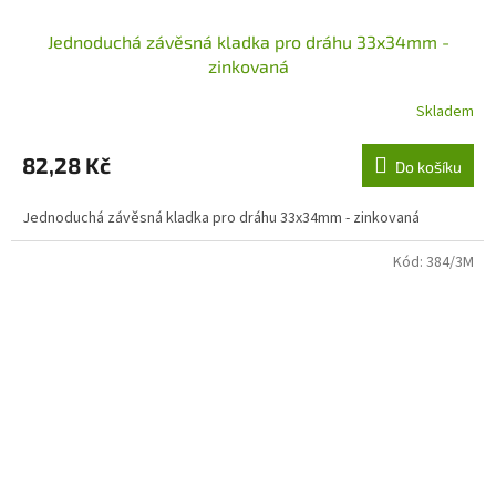
Jednoduchá závěsná kladka pro dráhu 33x34mm -
zinkovaná
Skladem
82,28 Kč
Do košíku
Jednoduchá závěsná kladka pro dráhu 33x34mm - zinkovaná
Kód:
384/3M