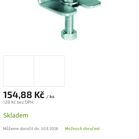
154,88 Kč
/ ks
128 Kč bez DPH
Měrná
Skladem
cena:
Můžeme doručit do:
10.8.2026
Možnosti doručení