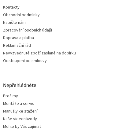
t
Kontakty
í
Obchodní podmínky
Napište nám
Zpracování osobních údajů
Doprava a platba
Reklamační řád
Nevyzvednuté zboží zaslané na dobírku
Odstoupení od smlouvy
Nepřehlédněte
Proč my
Montáže a servis
Manuály ke stažení
Naše videonávody
Mohlo by Vás zajímat