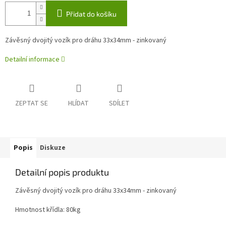
Přidat do košíku
Závěsný dvojitý vozík pro dráhu 33x34mm - zinkovaný
Detailní informace
ZEPTAT SE
HLÍDAT
SDÍLET
Popis
Diskuze
Detailní popis produktu
Závěsný dvojitý vozík pro dráhu 33x34mm - zinkovaný
Hmotnost křídla: 80kg