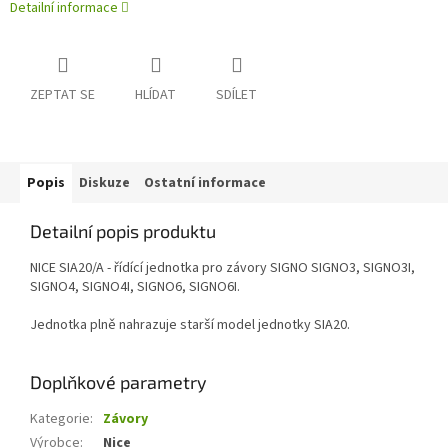
Detailní informace
ZEPTAT SE
HLÍDAT
SDÍLET
Popis
Diskuze
Ostatní informace
Detailní popis produktu
NICE SIA20/A - řídící jednotka pro závory SIGNO SIGNO3, SIGNO3I,
SIGNO4, SIGNO4I, SIGNO6, SIGNO6I.
Jednotka plně nahrazuje starší model jednotky SIA20.
Doplňkové parametry
Kategorie
:
Závory
Výrobce
:
Nice