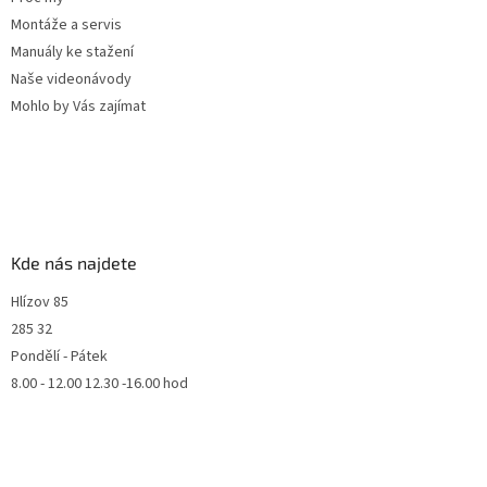
Montáže a servis
Manuály ke stažení
Naše videonávody
Mohlo by Vás zajímat
Kde nás najdete
Hlízov 85
285 32
Pondělí - Pátek
8.00 - 12.00 12.30 -16.00 hod