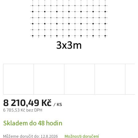
8 210,49 Kč
/ KS
6 785,53 Kč bez DPH
Měrná
Skladem do 48 hodin
cena:
Můžeme doručit do:
12.8.2026
Možnosti doručení