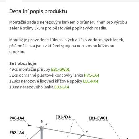
Detailní popis produktu
Montážní sada s nerezovým lankem o průměru 4mm pro výrobu
zelené stěny 3x3m pro pěstování popínavých rostlin.
Montáž je provedena 13ks svislých a 13ks vodorovných lanek,
přičemž lanka jsou v křížení spojena nerezovou křížovou
spojkou.
Set obsahuje:
49ks montážní příruby
EB1-GW01
52ks ochranné plastové koncovky lanka
PVC-LA4
120ks nerozové lisovací křížové spojky
EB1-NX4
100m nerezového lanka
EB2-LA4