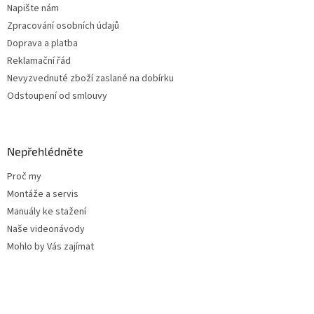
Napište nám
Zpracování osobních údajů
Doprava a platba
Reklamační řád
Nevyzvednuté zboží zaslané na dobírku
Odstoupení od smlouvy
Nepřehlédněte
Proč my
Montáže a servis
Manuály ke stažení
Naše videonávody
Mohlo by Vás zajímat