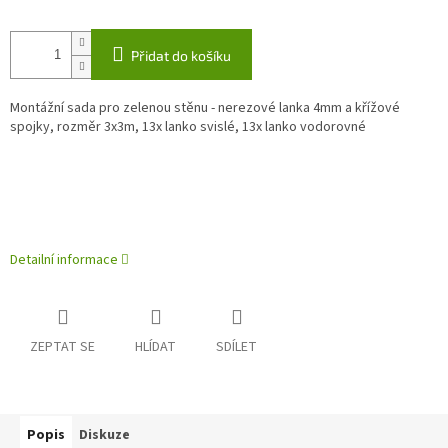
Přidat do košíku
Montážní sada pro zelenou stěnu - nerezové lanka 4mm a křížové
spojky, rozměr 3x3m, 13x lanko svislé, 13x lanko vodorovné
Detailní informace
ZEPTAT SE
HLÍDAT
SDÍLET
Popis
Diskuze