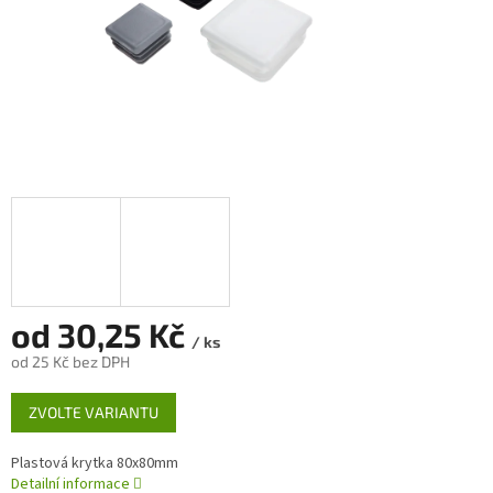
od
30,25 Kč
/ ks
od
25 Kč
bez DPH
Měrná
ZVOLTE VARIANTU
cena:
Plastová krytka 80x80mm
Detailní informace