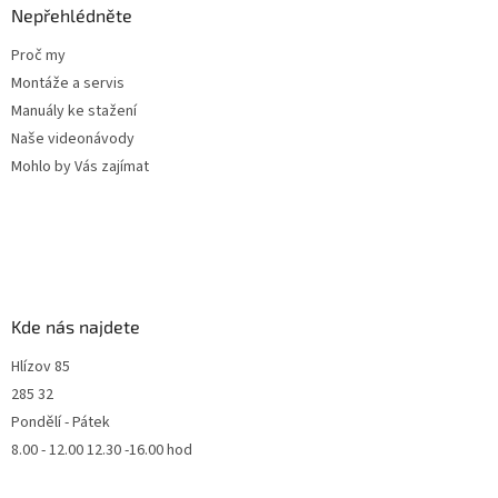
Nepřehlédněte
Proč my
Montáže a servis
Manuály ke stažení
Naše videonávody
Mohlo by Vás zajímat
Kde nás najdete
Hlízov 85
285 32
Pondělí - Pátek
8.00 - 12.00 12.30 -16.00 hod