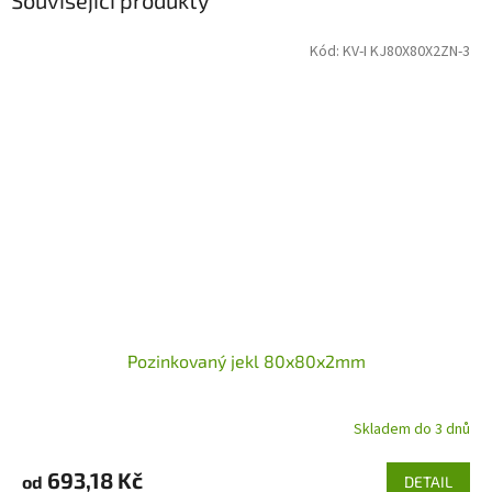
Související produkty
Kód:
KV-I KJ80X80X2ZN-3
Pozinkovaný jekl 80x80x2mm
Skladem do 3 dnů
693,18 Kč
od
DETAIL