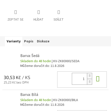
ZEPTAT SE
HLÍDAT
SDÍLET
Varianty
Popis
Diskuze
Barva: Šedá
Skladem do 48 hodin
| KV-ZK80X80/SEDA
Můžeme doručit do:
11.8.2026
Do 
30,53 Kč
/ KS
25,23 Kč bez DPH
Barva: Bílá
Skladem do 48 hodin
| KV-ZK80X80/BILA
Můžeme doručit do:
11.8.2026