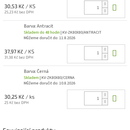
Do 
30,53 Kč
/ KS
25,23 Kč bez DPH
Barva: Antracit
Skladem do 48 hodin
| KV-ZK80X80/ANTRACIT
Můžeme doručit do:
11.8.2026
Do 
37,97 Kč
/ KS
31,38 Kč bez DPH
Barva: Černá
Skladem
| KV-ZK80X80/CERNA
Můžeme doručit do:
10.8.2026
Do 
30,25 Kč
/ ks
25 Kč bez DPH