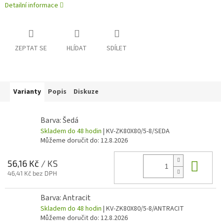
Detailní informace
ZEPTAT SE
HLÍDAT
SDÍLET
Varianty
Popis
Diskuze
Barva: Šedá
Skladem do 48 hodin
| KV-ZK80X80/5-8/SEDA
Můžeme doručit do:
12.8.2026
Do 
56,16 Kč
/ KS
46,41 Kč bez DPH
Barva: Antracit
Skladem do 48 hodin
| KV-ZK80X80/5-8/ANTRACIT
Můžeme doručit do:
12.8.2026