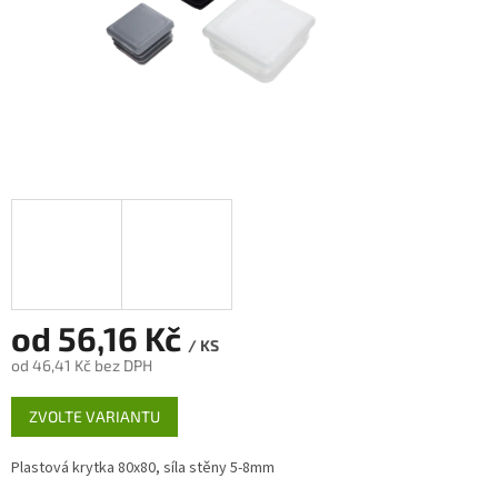
od
56,16 Kč
/ KS
od
46,41 Kč
bez DPH
Měrná
ZVOLTE VARIANTU
cena:
Plastová krytka 80x80, síla stěny 5-8mm