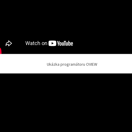
Ukázka programátoru OVIEW